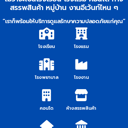
สรรพสินค้า หมู่บ้าน งานอีเว้นท์ไหน ๆ
ติดต่อเรา
“เราก็พร้อมให้บริการดูแลรักษาความปลอดภัยแก่คุณ”
โรงเรียน
โรงแรม
โรงพยาบาล
โรงงาน
คอนโด
ห้างสรรพสินค้า