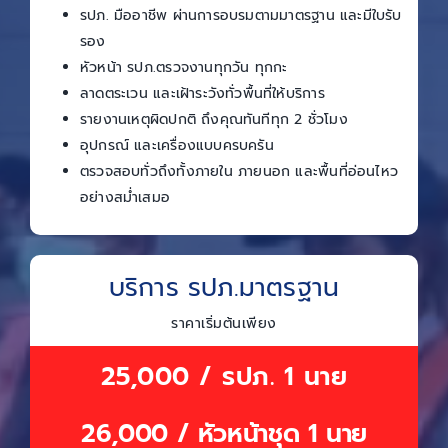
รปภ. มืออาชีพ ผ่านการอบรมตามมาตรฐาน และมีใบรับ
รอง
หัวหน้า รปภ.ตรวจงานทุกวัน ทุกกะ
ลาดตระเวน และเฝ้าระวังทั่วพื้นที่ให้บริการ
รายงานเหตุผิดปกติ ถึงคุณทันทีทุก 2 ชั่วโมง
อุปกรณ์ และเครื่องแบบครบครัน
ตรวจสอบทั่วถึงทั้งภายใน ภายนอก และพื้นที่อ่อนไหว
อย่างสม่ำเสมอ
บริการ รปภ.มาตรฐาน
ราคาเริ่มต้นเพียง
25,000 / รปภ. 1 นาย
26,000 / หัวหน้าชุด 1 นาย