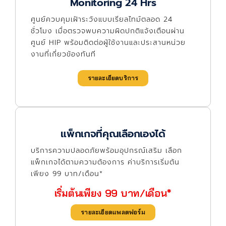
Monitoring 24 Hrs
ศูนย์ควบคุมเฝ้าระวังแบบเรียลไทม์ตลอด 24
ชั่วโมง เมื่อตรวจพบความผิดปกติแจ้งเตือนผ่าน
ศูนย์ HIP พร้อมติดต่อผู้ใช้งานและประสานหน่วย
งานที่เกี่ยวข้องทันที
รายละเอียดบริการ
แพ็กเกจที่คุณเลือกเองได้
บริการความปลอดภัยพร้อมอุปกรณ์เสริม เลือก
แพ็กเกจได้ตามความต้องการ ค่าบริการเริ่มต้น
เพียง 99 บาท/เดือน*
เริ่มต้นเพียง 99 บาท/เดือน*
รายละเอียดแพลตฟอร์ม