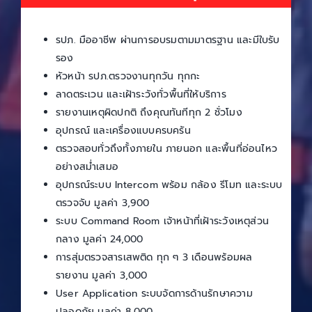
รปภ. มืออาชีพ ผ่านการอบรมตามมาตรฐาน และมีใบรับ
รอง
หัวหน้า รปภ.ตรวจงานทุกวัน ทุกกะ
ลาดตระเวน และเฝ้าระวังทั่วพื้นที่ให้บริการ
รายงานเหตุผิดปกติ ถึงคุณทันทีทุก 2 ชั่วโมง
อุปกรณ์ และเครื่องแบบครบครัน
ตรวจสอบทั่วถึงทั้งภายใน ภายนอก และพื้นที่อ่อนไหว
อย่างสม่ำเสมอ
อุปกรณ์ระบบ Intercom พร้อม กล้อง รีโมท และระบบ
ตรวจจับ มูลค่า 3,900
ระบบ Command Room เจ้าหน้าที่เฝ้าระวังเหตุส่วน
กลาง มูลค่า 24,000
การสุ่มตรวจสารเสพติด ทุก ๆ 3 เดือนพร้อมผล
รายงาน มูลค่า 3,000
User Application ระบบจัดการด้านรักษาความ
ปลอดภัย มูลค่า 8,000