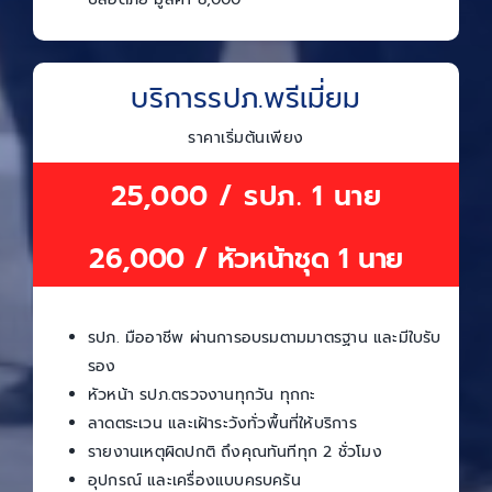
บริการรปภ.พรีเมี่ยม
ราคาเริ่มต้นเพียง
25,000 / รปภ. 1 นาย
26,000 / หัวหน้าชุด 1 นาย
รปภ. มืออาชีพ ผ่านการอบรมตามมาตรฐาน และมีใบรับ
รอง
หัวหน้า รปภ.ตรวจงานทุกวัน ทุกกะ
ลาดตระเวน และเฝ้าระวังทั่วพื้นที่ให้บริการ
รายงานเหตุผิดปกติ ถึงคุณทันทีทุก 2 ชั่วโมง
อุปกรณ์ และเครื่องแบบครบครัน