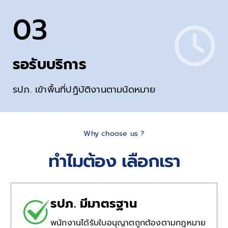
03
รอรับบริการ
รปภ. เข้าพื้นที่ปฏิบัติงานตามนัดหมาย
Why choose us ?
ทำไมต้อง เลือกเรา
รปภ. มีมาตรฐาน
พนักงานได้รับใบอนุญาตถูกต้องตามกฎหมาย