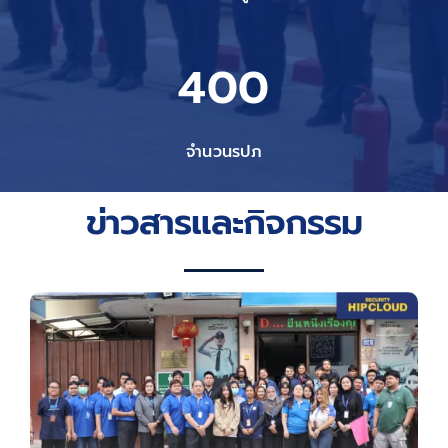
400
จำนวนรปภ
ข่าวสารและกิจกรรม