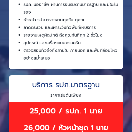
รปภ. มืออาชีพ ผ่านการอบรมตามมาตรฐาน และมีใบรับ
รอง
หัวหน้า รปภ.ตรวจงานทุกวัน ทุกกะ
ลาดตระเวน และเฝ้าระวังทั่วพื้นที่ให้บริการ
รายงานเหตุผิดปกติ ถึงคุณทันทีทุก 2 ชั่วโมง
อุปกรณ์ และเครื่องแบบครบครัน
ตรวจสอบทั่วถึงทั้งภายใน ภายนอก และพื้นที่อ่อนไหว
อย่างสม่ำเสมอ
บริการ รปภ.มาตรฐาน
ราคาเริ่มต้นเพียง
25,000 / รปภ. 1 นาย
26,000 / หัวหน้าชุด 1 นาย