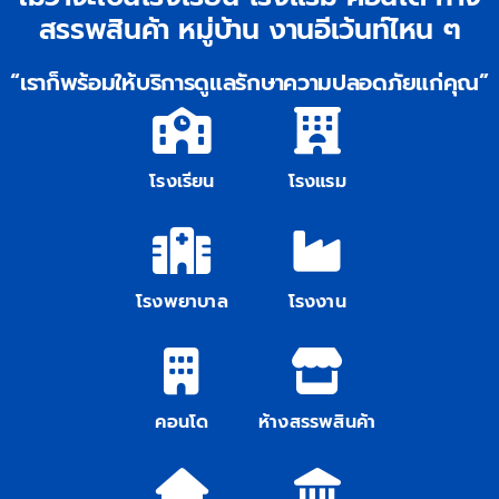
สรรพสินค้า หมู่บ้าน งานอีเว้นท์ไหน ๆ
ติดต่อเรา
“เราก็พร้อมให้บริการดูแลรักษาความปลอดภัยแก่คุณ”
โรงเรียน
โรงแรม
โรงพยาบาล
โรงงาน
คอนโด
ห้างสรรพสินค้า