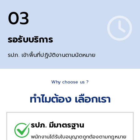
03
รอรับบริการ
รปภ. เข้าพื้นที่ปฏิบัติงานตามนัดหมาย
Why choose us ?
ทำไมต้อง เลือกเรา
รปภ. มีมาตรฐาน
พนักงานได้รับใบอนุญาตถูกต้องตามกฎหมาย