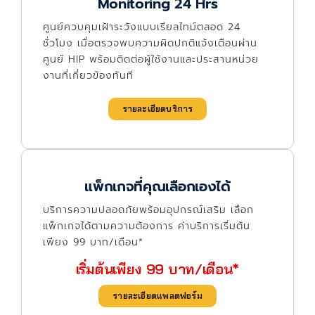
Monitoring 24 Hrs
ศูนย์ควบคุมเฝ้าระวังแบบเรียลไทม์ตลอด 24
ชั่วโมง เมื่อตรวจพบความผิดปกติแจ้งเตือนผ่าน
ศูนย์ HIP พร้อมติดต่อผู้ใช้งานและประสานหน่วย
งานที่เกี่ยวข้องทันที
รายละเอียดบริการ
แพ็กเกจที่คุณเลือกเองได้
บริการความปลอดภัยพร้อมอุปกรณ์เสริม เลือก
แพ็กเกจได้ตามความต้องการ ค่าบริการเริ่มต้น
เพียง 99 บาท/เดือน*
เริ่มต้นเพียง 99 บาท/เดือน*
รายละเอียดแพลตฟอร์ม