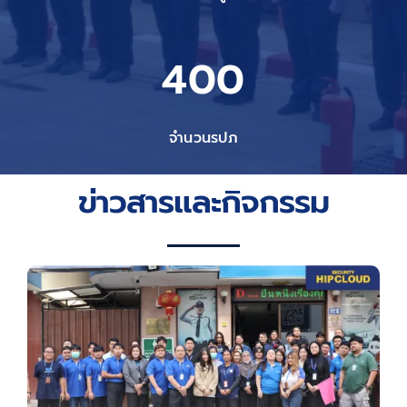
400
จำนวนรปภ
ข่าวสารและกิจกรรม