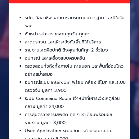
รปภ. มืออาชีพ ผ่านการอบรมตามมาตรฐาน และมีใบรับ
รอง
หัวหน้า รปภ.ตรวจงานทุกวัน ทุกกะ
ลาดตระเวน และเฝ้าระวังทั่วพื้นที่ให้บริการ
รายงานเหตุผิดปกติ ถึงคุณทันทีทุก 2 ชั่วโมง
อุปกรณ์ และเครื่องแบบครบครัน
ตรวจสอบทั่วถึงทั้งภายใน ภายนอก และพื้นที่อ่อนไหว
อย่างสม่ำเสมอ
อุปกรณ์ระบบ Intercom พร้อม กล้อง รีโมท และระบบ
ตรวจจับ มูลค่า 3,900
ระบบ Command Room เจ้าหน้าที่เฝ้าระวังเหตุส่วน
กลาง มูลค่า 24,000
การสุ่มตรวจสารเสพติด ทุก ๆ 3 เดือนพร้อมผล
รายงาน มูลค่า 3,000
User Application ระบบจัดการด้านรักษาความ
ปลอดภัย มูลค่า 8,000