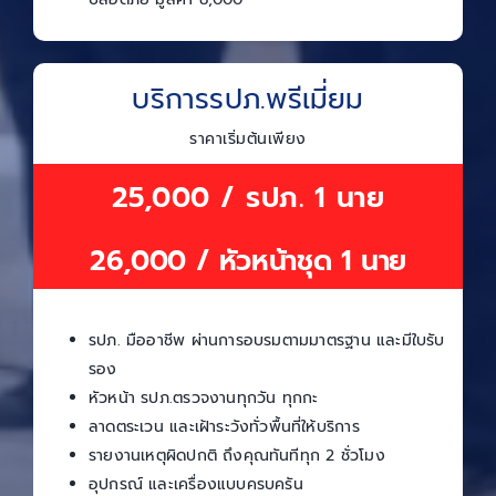
บริการรปภ.พรีเมี่ยม
ราคาเริ่มต้นเพียง
25,000 / รปภ. 1 นาย
26,000 / หัวหน้าชุด 1 นาย
รปภ. มืออาชีพ ผ่านการอบรมตามมาตรฐาน และมีใบรับ
รอง
หัวหน้า รปภ.ตรวจงานทุกวัน ทุกกะ
ลาดตระเวน และเฝ้าระวังทั่วพื้นที่ให้บริการ
รายงานเหตุผิดปกติ ถึงคุณทันทีทุก 2 ชั่วโมง
อุปกรณ์ และเครื่องแบบครบครัน