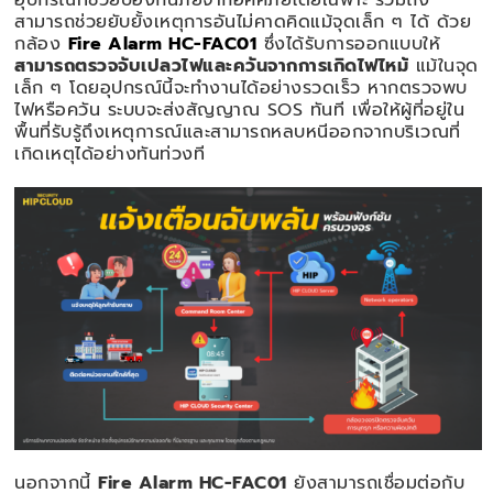
สามารถช่วยยับยั้งเหตุการอันไม่คาดคิดแม้จุดเล็ก ๆ ได้ ด้วย
กล้อง
Fire Alarm HC-FAC01
ซึ่งได้รับการออกแบบให้
สามารถตรวจจับเปลวไฟและควันจากการเกิดไฟไหม้
แม้ในจุด
เล็ก ๆ โดยอุปกรณ์นี้จะทำงานได้อย่างรวดเร็ว หากตรวจพบ
ไฟหรือควัน ระบบจะส่งสัญญาณ SOS ทันที เพื่อให้ผู้ที่อยู่ใน
พื้นที่รับรู้ถึงเหตุการณ์และสามารถหลบหนีออกจากบริเวณที่
เกิดเหตุได้อย่างทันท่วงที
นอกจากนี้
Fire Alarm HC-FAC01
ยังสามารถเชื่อมต่อกับ