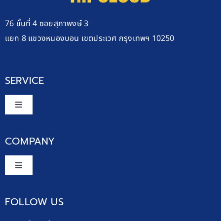
76 ชั้นที่ 4 ซอยสุภาพงษ์ 3
แยก 8 แขวงหนองบอน เขตประเวศ กรุงเทพฯ 10250
SERVICE
Toggle
Navigation
บริการรปภ.
COMPANY
งานบริการให้เช่าอุปกรณ์
Toggle
Navigation
TRANING CENTER
Command Center
FOLLOW US