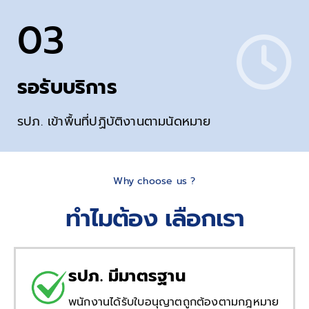
03
รอรับบริการ
รปภ. เข้าพื้นที่ปฏิบัติงานตามนัดหมาย
Why choose us ?
ทำไมต้อง เลือกเรา
รปภ. มีมาตรฐาน
พนักงานได้รับใบอนุญาตถูกต้องตามกฎหมาย