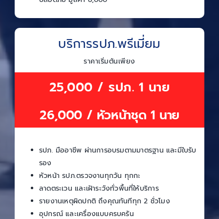
บริการรปภ.พรีเมี่ยม
ราคาเริ่มต้นเพียง
25,000 / รปภ. 1 นาย
26,000 / หัวหน้าชุด 1 นาย
รปภ. มืออาชีพ ผ่านการอบรมตามมาตรฐาน และมีใบรับ
รอง
หัวหน้า รปภ.ตรวจงานทุกวัน ทุกกะ
ลาดตระเวน และเฝ้าระวังทั่วพื้นที่ให้บริการ
รายงานเหตุผิดปกติ ถึงคุณทันทีทุก 2 ชั่วโมง
อุปกรณ์ และเครื่องแบบครบครัน