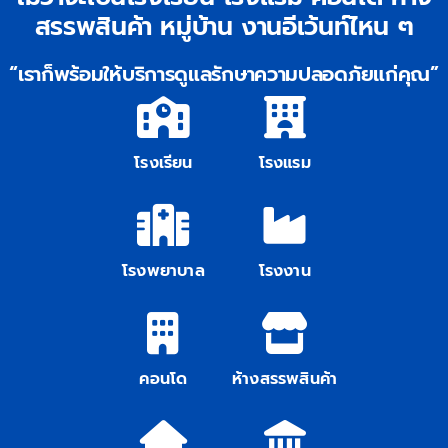
สรรพสินค้า หมู่บ้าน งานอีเว้นท์ไหน ๆ
ติดต่อเรา
“เราก็พร้อมให้บริการดูแลรักษาความปลอดภัยแก่คุณ”
โรงเรียน
โรงแรม
โรงพยาบาล
โรงงาน
คอนโด
ห้างสรรพสินค้า