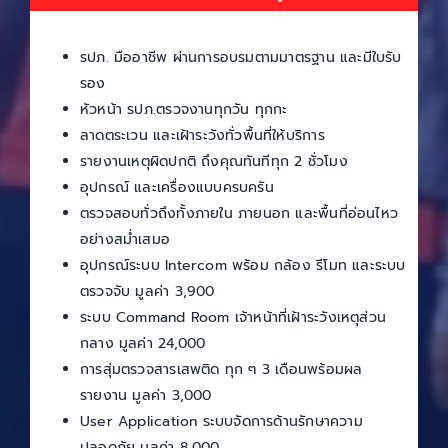
รปภ. มืออาชีพ ผ่านการอบรมตามมาตรฐาน และมีใบรับ
รอง
หัวหน้า รปภ.ตรวจงานทุกวัน ทุกกะ
ลาดตระเวน และเฝ้าระวังทั่วพื้นที่ให้บริการ
รายงานเหตุผิดปกติ ถึงคุณทันทีทุก 2 ชั่วโมง
อุปกรณ์ และเครื่องแบบครบครัน
ตรวจสอบทั่วถึงทั้งภายใน ภายนอก และพื้นที่อ่อนไหว
อย่างสม่ำเสมอ
อุปกรณ์ระบบ Intercom พร้อม กล้อง รีโมท และระบบ
ตรวจจับ มูลค่า 3,900
ระบบ Command Room เจ้าหน้าที่เฝ้าระวังเหตุส่วน
กลาง มูลค่า 24,000
การสุ่มตรวจสารเสพติด ทุก ๆ 3 เดือนพร้อมผล
รายงาน มูลค่า 3,000
User Application ระบบจัดการด้านรักษาความ
ปลอดภัย มูลค่า 8,000