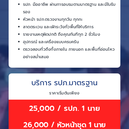
รปภ. มืออาชีพ ผ่านการอบรมตามมาตรฐาน และมีใบรับ
รอง
หัวหน้า รปภ.ตรวจงานทุกวัน ทุกกะ
ลาดตระเวน และเฝ้าระวังทั่วพื้นที่ให้บริการ
รายงานเหตุผิดปกติ ถึงคุณทันทีทุก 2 ชั่วโมง
อุปกรณ์ และเครื่องแบบครบครัน
ตรวจสอบทั่วถึงทั้งภายใน ภายนอก และพื้นที่อ่อนไหว
อย่างสม่ำเสมอ
บริการ รปภ.มาตรฐาน
ราคาเริ่มต้นเพียง
25,000 / รปภ. 1 นาย
26,000 / หัวหน้าชุด 1 นาย