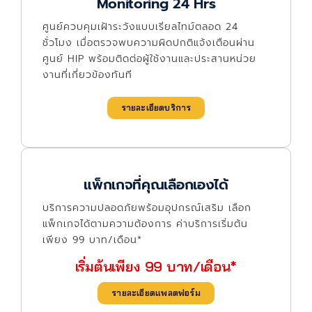
Monitoring 24 Hrs
ศูนย์ควบคุมเฝ้าระวังแบบเรียลไทม์ตลอด 24
ชั่วโมง เมื่อตรวจพบความผิดปกติแจ้งเตือนผ่าน
ศูนย์ HIP พร้อมติดต่อผู้ใช้งานและประสานหน่วย
งานที่เกี่ยวข้องทันที
รายละเอียดบริการ
แพ็กเกจที่คุณเลือกเองได้
บริการความปลอดภัยพร้อมอุปกรณ์เสริม เลือก
แพ็กเกจได้ตามความต้องการ ค่าบริการเริ่มต้น
เพียง 99 บาท/เดือน*
เริ่มต้นเพียง 99 บาท/เดือน*
รายละเอียดแพลตฟอร์ม