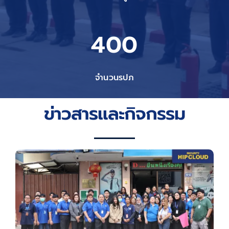
400
จำนวนรปภ
ข่าวสารและกิจกรรม