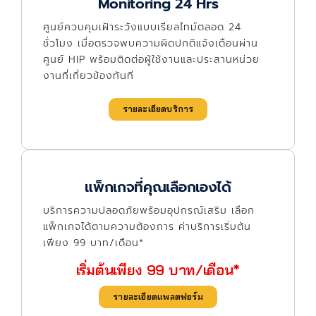
Monitoring 24 Hrs
ศูนย์ควบคุมเฝ้าระวังแบบเรียลไทม์ตลอด 24
ชั่วโมง เมื่อตรวจพบความผิดปกติแจ้งเตือนผ่าน
ศูนย์ HIP พร้อมติดต่อผู้ใช้งานและประสานหน่วย
งานที่เกี่ยวข้องทันที
รายละเอียดบริการ
แพ็กเกจที่คุณเลือกเองได้
บริการความปลอดภัยพร้อมอุปกรณ์เสริม เลือก
แพ็กเกจได้ตามความต้องการ ค่าบริการเริ่มต้น
เพียง 99 บาท/เดือน*
เริ่มต้นเพียง 99 บาท/เดือน*
รายละเอียดแพลตฟอร์ม