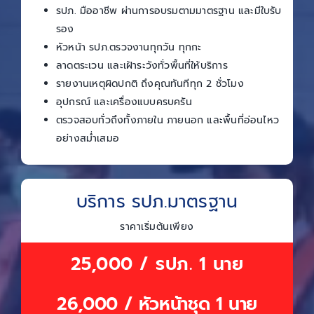
รปภ. มืออาชีพ ผ่านการอบรมตามมาตรฐาน และมีใบรับ
รอง
หัวหน้า รปภ.ตรวจงานทุกวัน ทุกกะ
ลาดตระเวน และเฝ้าระวังทั่วพื้นที่ให้บริการ
รายงานเหตุผิดปกติ ถึงคุณทันทีทุก 2 ชั่วโมง
อุปกรณ์ และเครื่องแบบครบครัน
ตรวจสอบทั่วถึงทั้งภายใน ภายนอก และพื้นที่อ่อนไหว
อย่างสม่ำเสมอ
บริการ รปภ.มาตรฐาน
ราคาเริ่มต้นเพียง
25,000 / รปภ. 1 นาย
26,000 / หัวหน้าชุด 1 นาย