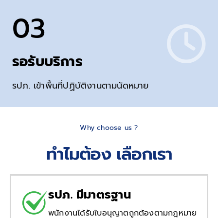
03
รอรับบริการ
รปภ. เข้าพื้นที่ปฏิบัติงานตามนัดหมาย
Why choose us ?
ทำไมต้อง เลือกเรา
รปภ. มีมาตรฐาน
พนักงานได้รับใบอนุญาตถูกต้องตามกฎหมาย