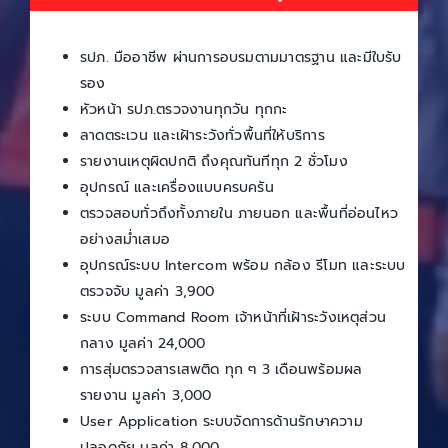
รปภ. มืออาชีพ ผ่านการอบรมตามมาตรฐาน และมีใบรับ
รอง
หัวหน้า รปภ.ตรวจงานทุกวัน ทุกกะ
ลาดตระเวน และเฝ้าระวังทั่วพื้นที่ให้บริการ
รายงานเหตุผิดปกติ ถึงคุณทันทีทุก 2 ชั่วโมง
อุปกรณ์ และเครื่องแบบครบครัน
ตรวจสอบทั่วถึงทั้งภายใน ภายนอก และพื้นที่อ่อนไหว
อย่างสม่ำเสมอ
อุปกรณ์ระบบ Intercom พร้อม กล้อง รีโมท และระบบ
ตรวจจับ มูลค่า 3,900
ระบบ Command Room เจ้าหน้าที่เฝ้าระวังเหตุส่วน
กลาง มูลค่า 24,000
การสุ่มตรวจสารเสพติด ทุก ๆ 3 เดือนพร้อมผล
รายงาน มูลค่า 3,000
User Application ระบบจัดการด้านรักษาความ
ปลอดภัย มูลค่า 8,000