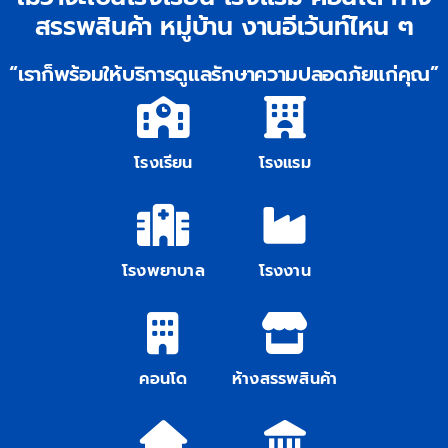
สรรพสินค้า หมู่บ้าน งานอีเว้นท์ไหน ๆ
ติดต่อเรา
“เราก็พร้อมให้บริการดูแลรักษาความปลอดภัยแก่คุณ”
โรงเรียน
โรงแรม
โรงพยาบาล
โรงงาน
คอนโด
ห้างสรรพสินค้า