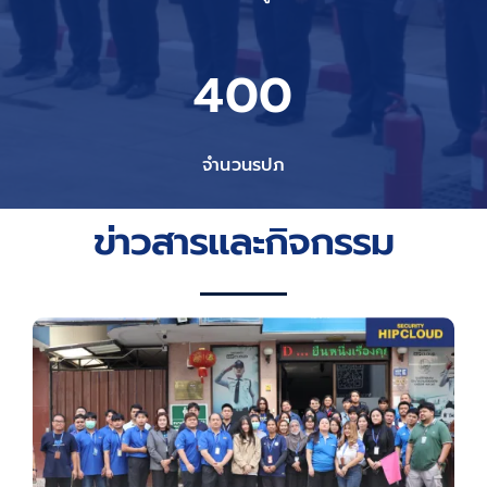
400
จำนวนรปภ
ข่าวสารและกิจกรรม