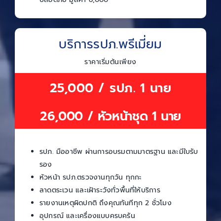
บริการรปภ.พรีเมี่ยม
ราคาเริ่มต้นเพียง
25,000 / รปภ. 1 นาย
26,000 / หัวหน้าชุด 1 นาย
รปภ. มืออาชีพ ผ่านการอบรมตามมาตรฐาน และมีใบรับ
รอง
หัวหน้า รปภ.ตรวจงานทุกวัน ทุกกะ
ลาดตระเวน และเฝ้าระวังทั่วพื้นที่ให้บริการ
รายงานเหตุผิดปกติ ถึงคุณทันทีทุก 2 ชั่วโมง
อุปกรณ์ และเครื่องแบบครบครัน