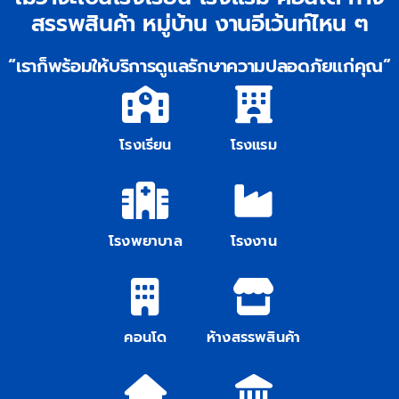
สรรพสินค้า หมู่บ้าน งานอีเว้นท์ไหน ๆ
ติดต่อเรา
“เราก็พร้อมให้บริการดูแลรักษาความปลอดภัยแก่คุณ”
โรงเรียน
โรงแรม
โรงพยาบาล
โรงงาน
คอนโด
ห้างสรรพสินค้า