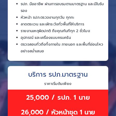
รปภ. มืออาชีพ ผ่านการอบรมตามมาตรฐาน และมีใบรับ
รอง
หัวหน้า รปภ.ตรวจงานทุกวัน ทุกกะ
ลาดตระเวน และเฝ้าระวังทั่วพื้นที่ให้บริการ
รายงานเหตุผิดปกติ ถึงคุณทันทีทุก 2 ชั่วโมง
อุปกรณ์ และเครื่องแบบครบครัน
ตรวจสอบทั่วถึงทั้งภายใน ภายนอก และพื้นที่อ่อนไหว
อย่างสม่ำเสมอ
บริการ รปภ.มาตรฐาน
ราคาเริ่มต้นเพียง
25,000 / รปภ. 1 นาย
26,000 / หัวหน้าชุด 1 นาย