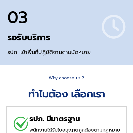
03
รอรับบริการ
รปภ. เข้าพื้นที่ปฏิบัติงานตามนัดหมาย
Why choose us ?
ทำไมต้อง เลือกเรา
รปภ. มีมาตรฐาน
พนักงานได้รับใบอนุญาตถูกต้องตามกฎหมาย