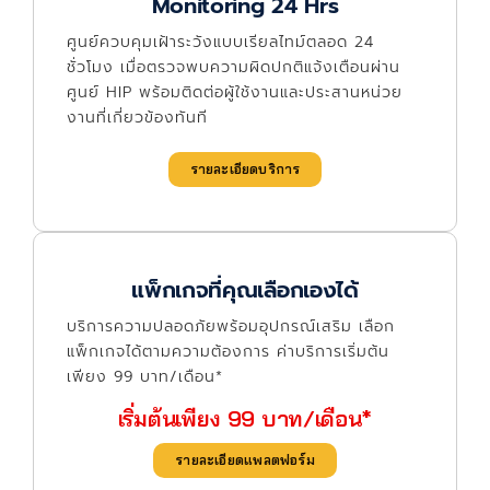
Monitoring 24 Hrs
ศูนย์ควบคุมเฝ้าระวังแบบเรียลไทม์ตลอด 24
ชั่วโมง เมื่อตรวจพบความผิดปกติแจ้งเตือนผ่าน
ศูนย์ HIP พร้อมติดต่อผู้ใช้งานและประสานหน่วย
งานที่เกี่ยวข้องทันที
รายละเอียดบริการ
แพ็กเกจที่คุณเลือกเองได้
บริการความปลอดภัยพร้อมอุปกรณ์เสริม เลือก
แพ็กเกจได้ตามความต้องการ ค่าบริการเริ่มต้น
เพียง 99 บาท/เดือน*
เริ่มต้นเพียง 99 บาท/เดือน*
รายละเอียดแพลตฟอร์ม