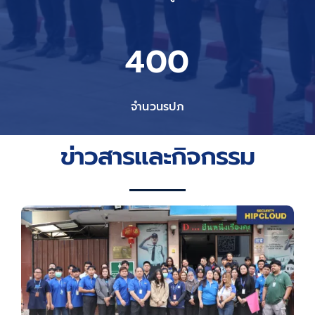
400
จำนวนรปภ
ข่าวสารและกิจกรรม