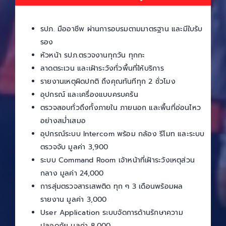
รปภ. มืออาชีพ ผ่านการอบรมตามมาตรฐาน และมีใบรับ
รอง
หัวหน้า รปภ.ตรวจงานทุกวัน ทุกกะ
ลาดตระเวน และเฝ้าระวังทั่วพื้นที่ให้บริการ
รายงานเหตุผิดปกติ ถึงคุณทันทีทุก 2 ชั่วโมง
อุปกรณ์ และเครื่องแบบครบครัน
ตรวจสอบทั่วถึงทั้งภายใน ภายนอก และพื้นที่อ่อนไหว
อย่างสม่ำเสมอ
อุปกรณ์ระบบ Intercom พร้อม กล้อง รีโมท และระบบ
ตรวจจับ มูลค่า 3,900
ระบบ Command Room เจ้าหน้าที่เฝ้าระวังเหตุส่วน
กลาง มูลค่า 24,000
การสุ่มตรวจสารเสพติด ทุก ๆ 3 เดือนพร้อมผล
รายงาน มูลค่า 3,000
User Application ระบบจัดการด้านรักษาความ
ปลอดภัย มูลค่า 8,000