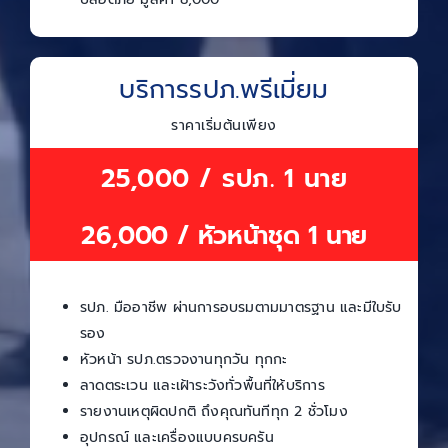
บริการรปภ.พรีเมี่ยม
ราคาเริ่มต้นเพียง
25,000 / รปภ. 1 นาย
26,000 / หัวหน้าชุด 1 นาย
รปภ. มืออาชีพ ผ่านการอบรมตามมาตรฐาน และมีใบรับ
รอง
หัวหน้า รปภ.ตรวจงานทุกวัน ทุกกะ
ลาดตระเวน และเฝ้าระวังทั่วพื้นที่ให้บริการ
รายงานเหตุผิดปกติ ถึงคุณทันทีทุก 2 ชั่วโมง
อุปกรณ์ และเครื่องแบบครบครัน