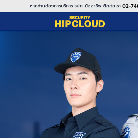
Skip
02-74
หากท่านต้องการบริการ รปภ. มืออาชีพ ติดต่อเรา
to
content