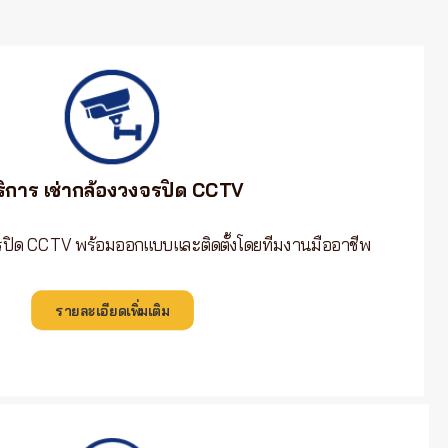
ริการ เช่ากล้องวงจรปิด CCTV
จรปิด CCTV พร้อมออกแบบและติดตั้งโดยทีมงานมืออาชีพ
รายละเอียดเพิ่มเติม