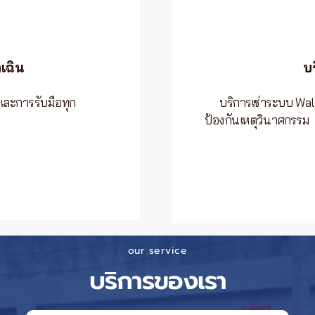
เฉิน
บ
และการรับมือทุก
บริการเช่าระบบ Walk
ป้องกันเหตุวินาศกรรม
our service
บริการของเรา