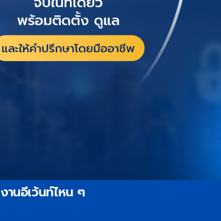
 งานอีเว้นท์ไหน ๆ