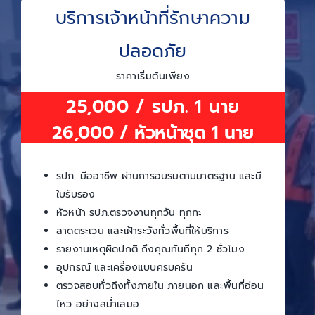
บริการเจ้าหน้าที่รักษาความ
ปลอดภัย
ราคาเริ่มต้นเพียง
25,000 / รปภ. 1 นาย
26,000 / หัวหน้าชุด 1 นาย
รปภ. มืออาชีพ ผ่านการอบรมตามมาตรฐาน และมี
ใบรับรอง
หัวหน้า รปภ.ตรวจงานทุกวัน ทุกกะ
ลาดตระเวน และเฝ้าระวังทั่วพื้นที่ให้บริการ
รายงานเหตุผิดปกติ ถึงคุณทันทีทุก 2 ชั่วโมง
อุปกรณ์ และเครื่องแบบครบครัน
ตรวจสอบทั่วถึงทั้งภายใน ภายนอก และพื้นที่อ่อน
ไหว อย่างสม่ำเสมอ