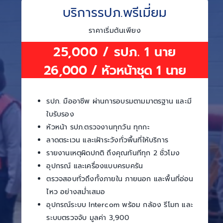
บริการรปภ.พรีเมี่ยม
ราคาเริ่มต้นเพียง
25,000 / รปภ. 1 นาย
26,000 / หัวหน้าชุด 1 นาย
รปภ. มืออาชีพ ผ่านการอบรมตามมาตรฐาน และมี
ใบรับรอง
หัวหน้า รปภ.ตรวจงานทุกวัน ทุกกะ
ลาดตระเวน และเฝ้าระวังทั่วพื้นที่ให้บริการ
รายงานเหตุผิดปกติ ถึงคุณทันทีทุก 2 ชั่วโมง
อุปกรณ์ และเครื่องแบบครบครัน
ตรวจสอบทั่วถึงทั้งภายใน ภายนอก และพื้นที่อ่อน
ไหว อย่างสม่ำเสมอ
อุปกรณ์ระบบ Intercom พร้อม กล้อง รีโมท และ
ระบบตรวจจับ มูลค่า 3,900