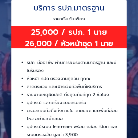
บริการ รปภ.มาตรฐาน
ราคาเริ่มต้นเพียง
25,000 / รปภ. 1 นาย
26,000 / หัวหน้าชุด 1 นาย
รปภ. มืออาชีพ ผ่านการอบรมตามมาตรฐาน และมี
ใบรับรอง
หัวหน้า รปภ.ตรวจงานทุกวัน ทุกกะ
ลาดตระเวน และเฝ้าระวังทั่วพื้นที่ให้บริการ
รายงานเหตุผิดปกติ ถึงคุณทันทีทุก 2 ชั่วโมง
อุปกรณ์ และเครื่องแบบครบครัน
ตรวจสอบทั่วถึงทั้งภายใน ภายนอก และพื้นที่อ่อน
ไหว อย่างสม่ำเสมอ
อุปกรณ์ระบบ Intercom พร้อม กล้อง รีโมท และ
ระบบตรวจจับ มูลค่า 3,900