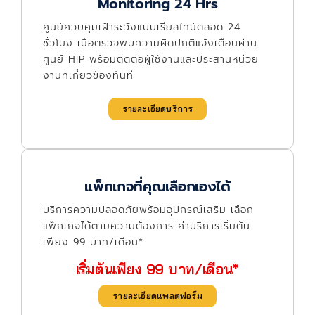
Monitoring 24 Hrs
ศูนย์ควบคุมเฝ้าระวังแบบเรียลไทม์ตลอด 24
ชั่วโมง เมื่อตรวจพบความผิดปกติแจ้งเตือนผ่าน
ศูนย์ HIP พร้อมติดต่อผู้ใช้งานและประสานหน่วย
งานที่เกี่ยวข้องทันที
รายละเอียดบริการ
แพ็กเกจที่คุณเลือกเองได้
บริการความปลอดภัยพร้อมอุปกรณ์เสริม เลือก
แพ็กเกจได้ตามความต้องการ ค่าบริการเริ่มต้น
เพียง 99 บาท/เดือน*
เริ่มต้นเพียง 99 บาท/เดือน*
รายละเอียดแพลตฟอร์ม