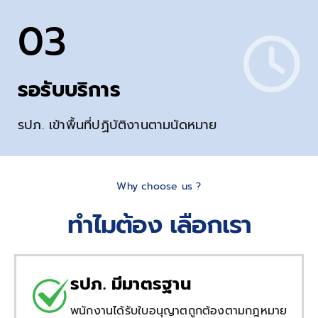
03
รอรับบริการ
รปภ. เข้าพื้นที่ปฏิบัติงานตามนัดหมาย
Why choose us ?
ทำไมต้อง เลือกเรา
รปภ. มีมาตรฐาน
พนักงานได้รับใบอนุญาตถูกต้องตามกฎหมาย