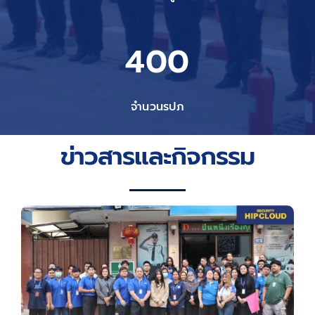
400
จำนวนรปภ
ข่าวสารและกิจกรรม