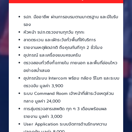
รปภ. มืออาชีพ ผ่านการอบรมตามมาตรฐาน และมีใบรับ
รอง
หัวหน้า รปภ.ตรวจงานทุกวัน ทุกกะ
ลาดตระเวน และเฝ้าระวังทั่วพื้นที่ให้บริการ
รายงานเหตุผิดปกติ ถึงคุณทันทีทุก 2 ชั่วโมง
อุปกรณ์ และเครื่องแบบครบครัน
ตรวจสอบทั่วถึงทั้งภายใน ภายนอก และพื้นที่อ่อนไหว
อย่างสม่ำเสมอ
อุปกรณ์ระบบ Intercom พร้อม กล้อง รีโมท และระบบ
ตรวจจับ มูลค่า 3,900
ระบบ Command Room เจ้าหน้าที่เฝ้าระวังเหตุส่วน
กลาง มูลค่า 24,000
การสุ่มตรวจสารเสพติด ทุก ๆ 3 เดือนพร้อมผล
รายงาน มูลค่า 3,000
User Application ระบบจัดการด้านรักษาความ
ปลอดภัย มูลค่า 8,000