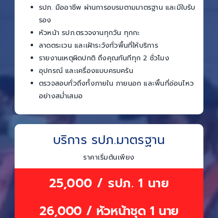
รปภ. มืออาชีพ ผ่านการอบรมตามมาตรฐาน และมีใบรับ
รอง
หัวหน้า รปภ.ตรวจงานทุกวัน ทุกกะ
ลาดตระเวน และเฝ้าระวังทั่วพื้นที่ให้บริการ
รายงานเหตุผิดปกติ ถึงคุณทันทีทุก 2 ชั่วโมง
อุปกรณ์ และเครื่องแบบครบครัน
ตรวจสอบทั่วถึงทั้งภายใน ภายนอก และพื้นที่อ่อนไหว
อย่างสม่ำเสมอ
บริการ รปภ.มาตรฐาน
ราคาเริ่มต้นเพียง
25,000 / รปภ. 1 นาย
26,000 / หัวหน้าชุด 1 นาย