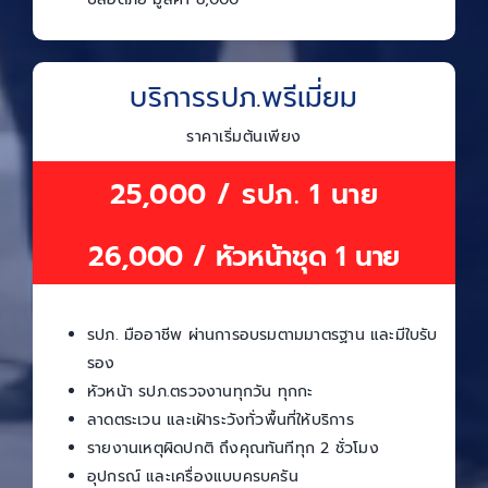
บริการรปภ.พรีเมี่ยม
ราคาเริ่มต้นเพียง
25,000 / รปภ. 1 นาย
26,000 / หัวหน้าชุด 1 นาย
รปภ. มืออาชีพ ผ่านการอบรมตามมาตรฐาน และมีใบรับ
รอง
หัวหน้า รปภ.ตรวจงานทุกวัน ทุกกะ
ลาดตระเวน และเฝ้าระวังทั่วพื้นที่ให้บริการ
รายงานเหตุผิดปกติ ถึงคุณทันทีทุก 2 ชั่วโมง
อุปกรณ์ และเครื่องแบบครบครัน