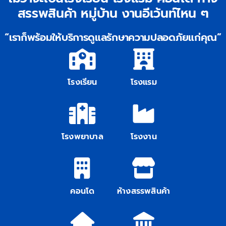
สรรพสินค้า หมู่บ้าน งานอีเว้นท์ไหน ๆ
ติดต่อเรา
“เราก็พร้อมให้บริการดูแลรักษาความปลอดภัยแก่คุณ”
โรงเรียน
โรงแรม
โรงพยาบาล
โรงงาน
คอนโด
ห้างสรรพสินค้า