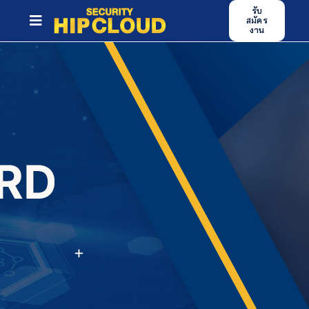
Skip
รับ
สมัคร
to
Toggle
งาน
content
Navigation
หน้าหลัก
บริการของเรา
ศูนย์ฝึกอบรม
ข่าวสารและกิจกรรม
บทความ
ผลงาน
ร่วมงานกับเรา