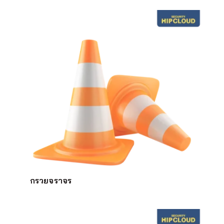
กรวยจราจร