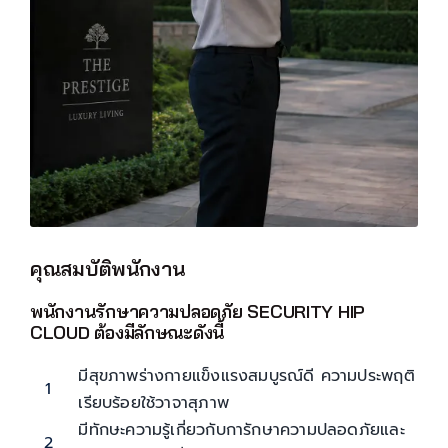
คุณสมบัติพนักงาน
พนักงานรักษาความปลอดภัย SECURITY HIP
CLOUD ต้องมีลักษณะดังนี้
มีสุขภาพร่างกายแข็งแรงสมบูรณ์ดี ความประพฤติ
1
เรียบร้อยใช้วาจาสุภาพ
มีทักษะความรู้เกี่ยวกับการักษาความปลอดภัยและ
2