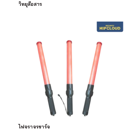
วิทยุสือสาร
ไฟจราจรชาร์จ