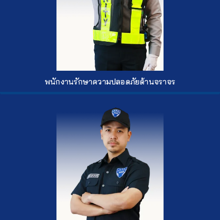
พนักงานรักษาความปลอดภัยด้านจราจร