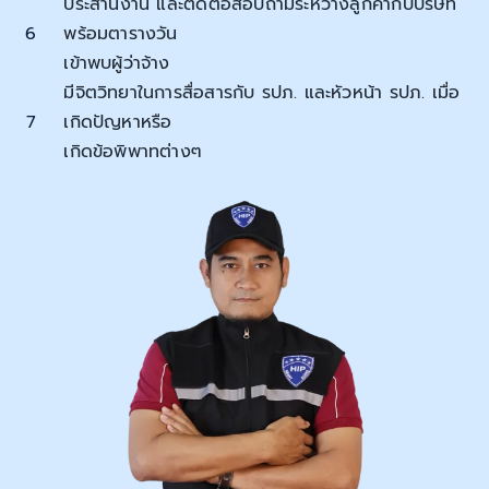
ประสานงาน และติดต่อสอบถามระหว่างลูกค้ากับบริษัท
6
พร้อมตารางวัน
เข้าพบผู้ว่าจ้าง
มีจิตวิทยาในการสื่อสารกับ รปภ. และหัวหน้า รปภ. เมื่อ
7
เกิดปัญหาหรือ
เกิดข้อพิพาทต่างๆ