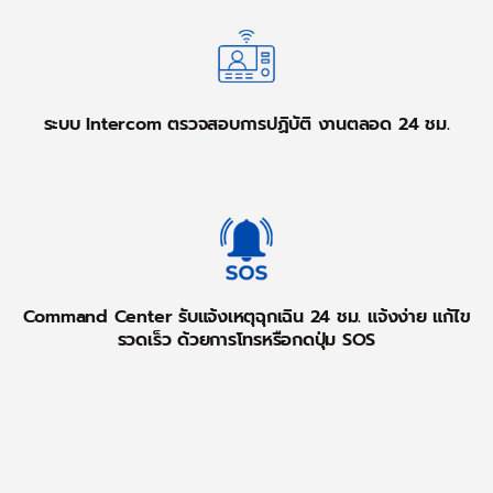
ระบบ Intercom ตรวจสอบการปฏิบัติ งานตลอด 24 ชม.
Command Center รับแจ้งเหตุฉุกเฉิน 24 ชม. แจ้งง่าย แก้ไข
รวดเร็ว ด้วยการโทรหรือกดปุ่ม SOS